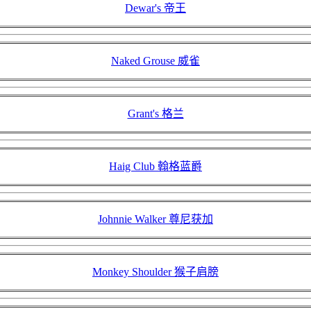
Dewar's 帝王
Naked Grouse 威雀
Grant's 格兰
Haig Club 翰格蓝爵
Johnnie Walker 尊尼获加
Monkey Shoulder 猴子肩膀