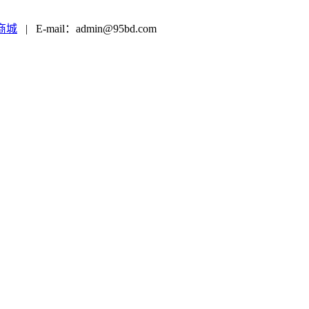
商城
|
E-mail：admin@95bd.com