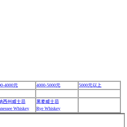
00-4000元
4000-5000元
5000元以上
纳西州威士忌
黑麦威士忌
nnessee Whiskey
Rye Whiskey