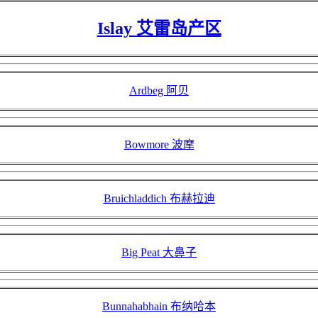
Islay 艾雷岛产区
Ardbeg 阿贝
Bowmore 波摩
Bruichladdich 布赫拉迪
Big Peat 大鼻子
Bunnahabhain 布纳哈本