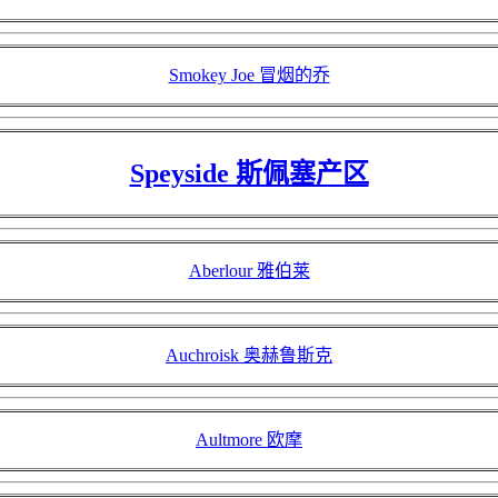
Smokey Joe 冒烟的乔
Speyside 斯佩塞产区
Aberlour 雅伯莱
Auchroisk 奥赫鲁斯克
Aultmore 欧摩