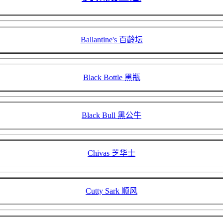
Ballantine's 百龄坛
Black Bottle 黑瓶
Black Bull 黑公牛
Chivas 芝华士
Cutty Sark 顺风