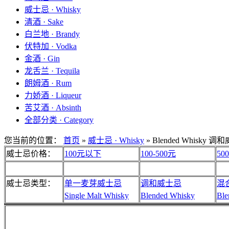
威士忌 · Whisky
清酒 · Sake
白兰地 · Brandy
伏特加 · Vodka
金酒 · Gin
龙舌兰 · Tequila
朗姆酒 · Rum
力娇酒 · Liqueur
苦艾酒 · Absinth
全部分类 · Category
您当前的位置：
首页
»
威士忌 · Whisky
»
Blended Whisky 
威士忌价格：
100元以下
100-500元
50
威士忌类型：
单一麦芽威士忌
调和威士忌
混
Single Malt Whisky
Blended Whisky
Ble