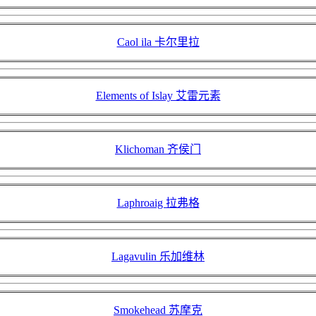
Caol ila 卡尔里拉
Elements of Islay 艾雷元素
Klichoman 齐侯门
Laphroaig 拉弗格
Lagavulin 乐加维林
Smokehead 苏摩克