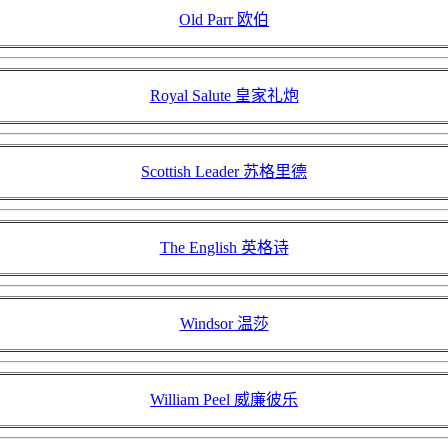
Old Parr 欧伯
Royal Salute 皇家礼炮
Scottish Leader 苏格里德
The English 英格诗
Windsor 温莎
William Peel 威廉彼乐