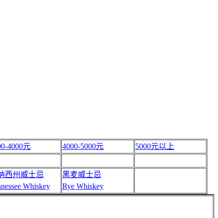
00-4000元
4000-5000元
5000元以上
纳西州威士忌
黑麦威士忌
nnessee Whiskey
Rye Whiskey