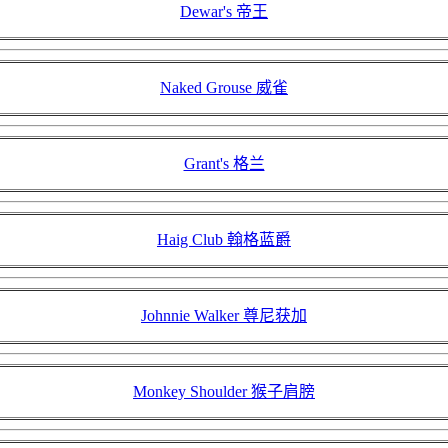
Dewar's 帝王
Naked Grouse 威雀
Grant's 格兰
Haig Club 翰格蓝爵
Johnnie Walker 尊尼获加
Monkey Shoulder 猴子肩膀