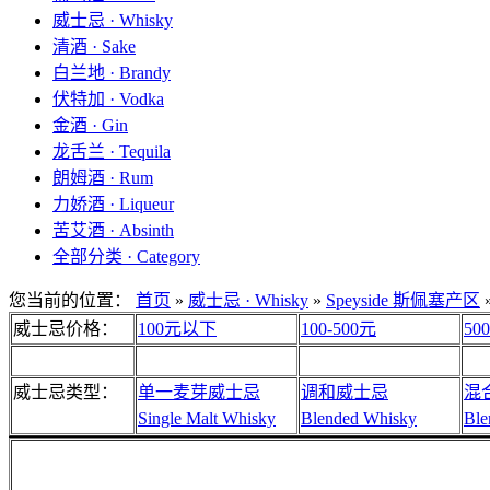
威士忌 · Whisky
清酒 · Sake
白兰地 · Brandy
伏特加 · Vodka
金酒 · Gin
龙舌兰 · Tequila
朗姆酒 · Rum
力娇酒 · Liqueur
苦艾酒 · Absinth
全部分类 · Category
您当前的位置：
首页
»
威士忌 · Whisky
»
Speyside 斯佩塞产区
威士忌价格：
100元以下
100-500元
50
威士忌类型：
单一麦芽威士忌
调和威士忌
混
Single Malt Whisky
Blended Whisky
Ble