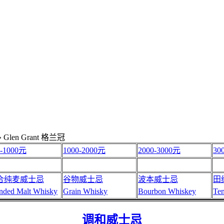
»
Glen Grant 格兰冠
0-1000元
1000-2000元
2000-3000元
30
合纯麦威士忌
谷物威士忌
波本威士忌
田
nded Malt Whisky
Grain Whisky
Bourbon Whiskey
Te
调和威士忌