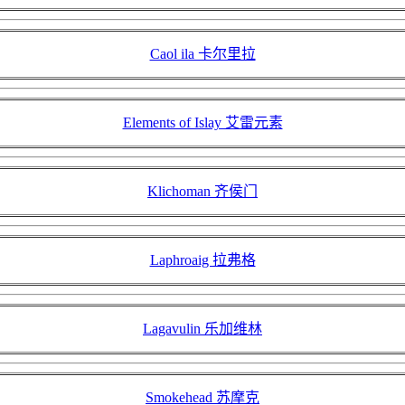
Caol ila 卡尔里拉
Elements of Islay 艾雷元素
Klichoman 齐侯门
Laphroaig 拉弗格
Lagavulin 乐加维林
Smokehead 苏摩克