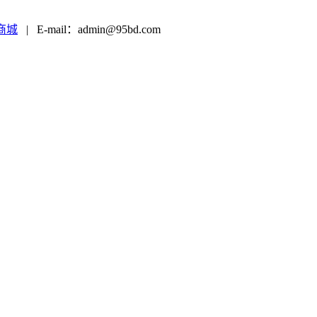
商城
|
E-mail：admin@95bd.com