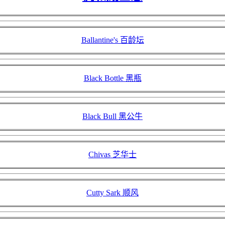
Ballantine's 百龄坛
Black Bottle 黑瓶
Black Bull 黑公牛
Chivas 芝华士
Cutty Sark 顺风