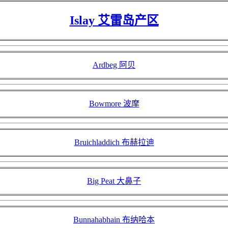
Islay 艾雷岛产区
Ardbeg 阿贝
Bowmore 波摩
Bruichladdich 布赫拉迪
Big Peat 大鼻子
Bunnahabhain 布纳哈本