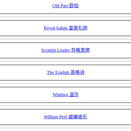
Old Parr 欧伯
Royal Salute 皇家礼炮
Scottish Leader 苏格里德
The English 英格诗
Windsor 温莎
William Peel 威廉彼乐