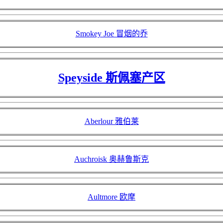
Smokey Joe 冒烟的乔
Speyside 斯佩塞产区
Aberlour 雅伯莱
Auchroisk 奥赫鲁斯克
Aultmore 欧摩