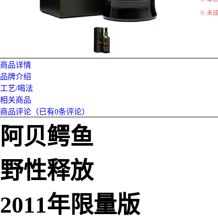
※ 未
商品详情
品牌介绍
工艺/喝法
相关商品
商品评论（已有
0
条评论）
阿贝鳄鱼
野性释放
2011年限量版