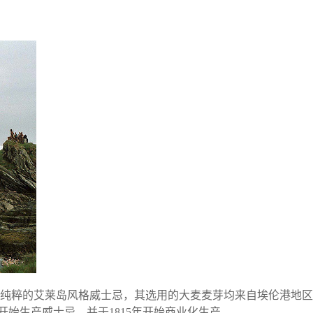
产纯粹的艾莱岛风格威士忌，其选用的大麦麦芽均来自埃伦港地区的
年开始生产威士忌，并于1815年开始商业化生产。