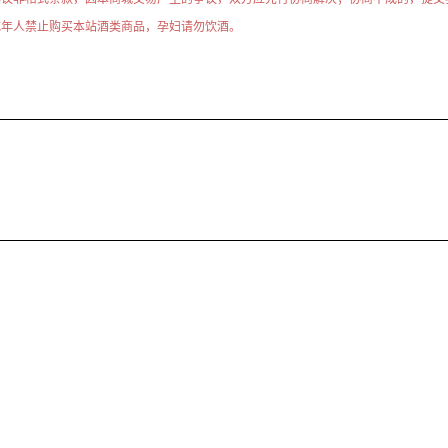
成年人禁止购买本站酒类商品，孕妇请勿饮酒。