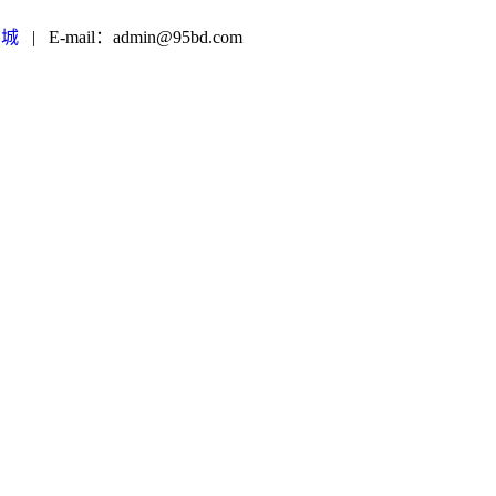
商城
|
E-mail：admin@95bd.com