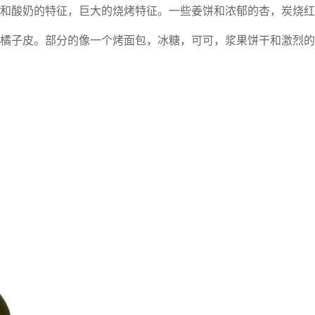
和酸奶的特征，巨大的烧烤特征。一些姜饼和浓郁的杏，炭烧红
橘子皮。部分的像一个烤面包，冰糖，可可，浆果饼干和激烈的