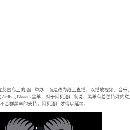
 Day无法在艾雷岛上的酒厂举办，而是改为线上直播，以播放视频
ild”发布的酒款为Ardbeg Blaaack黑羊，对于阿贝酒厂来说，黑
不合群黑羊的支持，阿贝酒厂才得以延续。