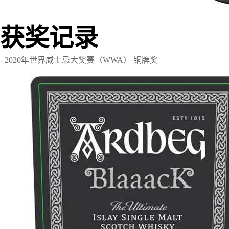
获奖记录
- 2020年世界威士忌大奖赛（WWA） 铜牌奖