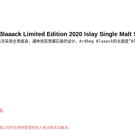
ited Edition 2020 Islay Single Malt Sc
采用全黑瓶身，通体宛若黑曜石般的设计，Ardbeg Blaaack的主题是“Blac
服。
我公司所在地有管辖权的人民法院诉讼解决。