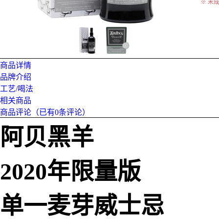
※ 未
商品详情
品牌介绍
工艺/喝法
相关商品
商品评论（已有
0
条评论）
阿贝黑羊
2020年限量版
单一麦芽威士忌