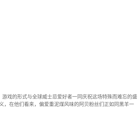
、音乐、游戏的形式与全球威士忌爱好者一同庆祝这场特殊而难忘的盛
羊有着更特殊的意义，在他们看来，偏爱重泥煤风味的阿贝粉丝们正如同黑羊一