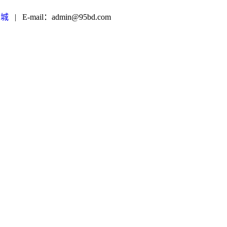
商城
|
E-mail：admin@95bd.com