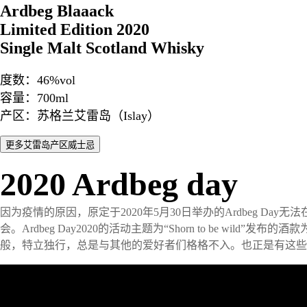
Ardbeg Blaaack
Limited Edition 2020
Single Malt Scotland Whisky
度数：46%vol
容量：700ml
产区：苏格兰艾雷岛（Islay）
2020 Ardbeg day
因为疫情的原因，原定于2020年5月30日举办的Ardbeg
会。Ardbeg Day2020的活动主题为“Shorn to be w
般，特立独行，总是与其他的爱好者们格格不入。也正是有这些