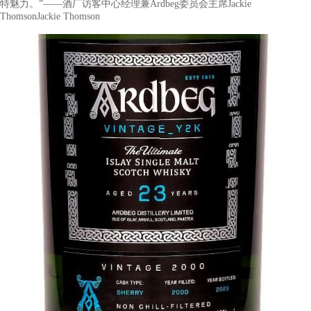
酒厂寄语
“千禧年的转折对Ardbeg而言意义非凡，尤其是我们委员会的成立
今已成为Ardbeg的生命线。如今Y2K的时尚与文化强势回潮，我
球Ardbeg爱好者一同回到那个非凡的年份，感受Ardbeg Vintage_
特魅力。”——酒厂访客中心经理兼Ardbeg委员会主席Jackie
ThomsonJackie Thomson