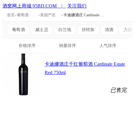
酒窝网上商城 95BD.COM |
关注我们
首页
»
葡萄酒 · Wine
»
美国产区 American
»
卡迪娜酒庄 Cardinale Winery
葡萄酒
威士忌
白兰地
伏特加
清酒
力娇
价格排序
销量排序
人气排序
卡迪娜酒庄干红葡萄酒 Cardinale Estate
Red 750ml
已售完