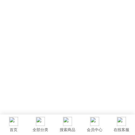
首页
全部分类
搜索商品
会员中心
在线客服