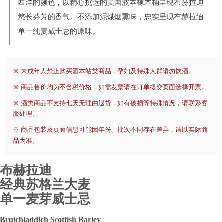
西洋的颜色，以精心挑选的美国波本橡木桶呈现布赫拉迪
悠长芬芳的香气。不添加泥煤烟熏味，忠实呈现布赫拉迪
单一纯麦威士忌的原味。
※ 未成年人禁止购买酒本站类商品，孕妇及特殊人群请勿饮酒。
※ 商品售价均为不含税价格，如需发票请在订单提交页面选择开票。
※ 酒类商品不支持七天无理由退货，如有破损等特殊情况，请联系客
服处理。
※ 商品包装及页面信息可能因年份、批次不同存在差异，请以实际商
品为准。
布赫拉迪
经典苏格兰大麦
单一麦芽威士忌
Bruichladdich Scottish Barley