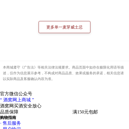
本商城遵守《广告法》等相关法律法规要求。商品页面中如存在极限化用语等描
述，仅作为信息展示参考，不构成对商品品质、效果或服务的承诺，相关信息请
以实际商品及客服确认内容为准。
官方微信公众号
“ 酒窝网上商城 ”
酒窝网买酒
安全放心
品质保障
专业服务
高速物流
满150元包邮
购物指南
· 售后服务