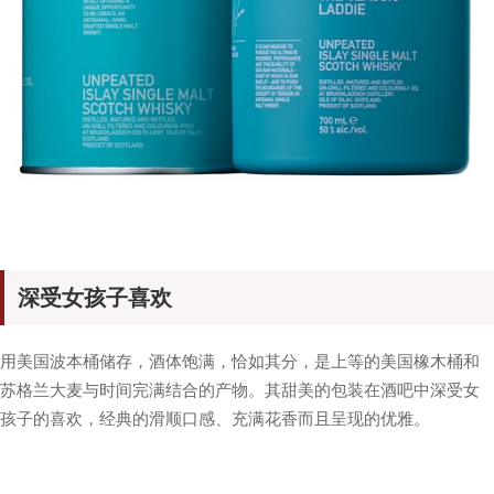
深受女孩子喜欢
用美国波本桶储存，酒体饱满，恰如其分，是上等的美国橡木桶和
苏格兰大麦与时间完满结合的产物。其甜美的包装在酒吧中深受女
孩子的喜欢，经典的滑顺口感、充满花香而且呈现的优雅。