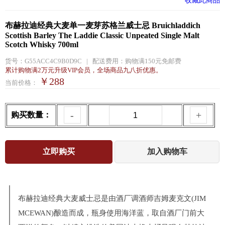
收藏此商品
布赫拉迪经典大麦单一麦芽苏格兰威士忌 Bruichladdich
Scottish Barley The Laddie Classic Unpeated Single Malt
Scotch Whisky 700ml
货号：
G55ACC4C9B0D9C
|
配送费用：
购物满150元免邮费
累计购物满2万元升级VIP会员，全场商品九八折优惠。
￥288
当前价格：
-
+
购买数量：
布赫拉迪经典大麦威士忌是由酒厂调酒师吉姆麦克文(JIM
MCEWAN)酿造而成，瓶身使用海洋蓝，取自酒厂门前大