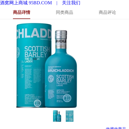
酒窝网上商城 95BD.COM |
关注我们
商品详情
同类商品
商品评论