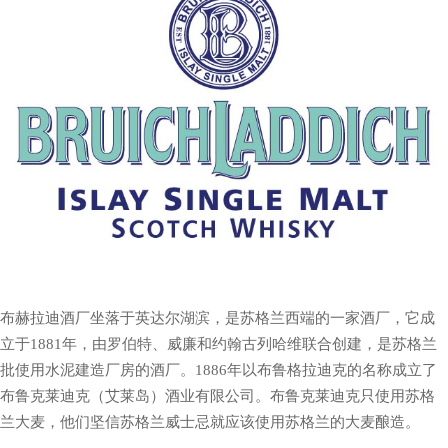
布赫拉迪
酒厂坐落于英达尔湖滨，是苏格兰西端的一家酒厂，它成
立于1881年，由罗伯特、威廉和约翰古列哈维联合创建，是苏格兰
批使用水泥建造厂房的酒厂。1886年以布鲁格拉迪克的名称成立了
布鲁克莱迪克（艾莱岛）酒业有限公司。布鲁克莱迪克只使用苏格
兰大麦，他们坚信苏格兰威士忌就应该使用苏格兰的大麦酿造。