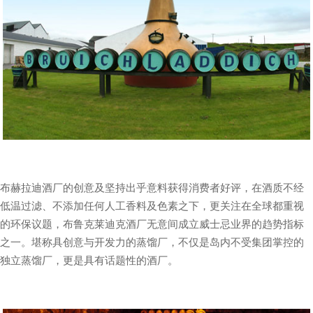
布赫拉迪酒厂的创意及坚持出乎意料获得消费者好评，在酒质不经
低温过滤、不添加任何人工香料及色素之下，更关注在全球都重视
的环保议题，布鲁克莱迪克酒厂无意间成立威士忌业界的趋势指标
之一。堪称具创意与开发力的蒸馏厂，不仅是岛内不受集团掌控的
独立蒸馏厂，更是具有话题性的酒厂。