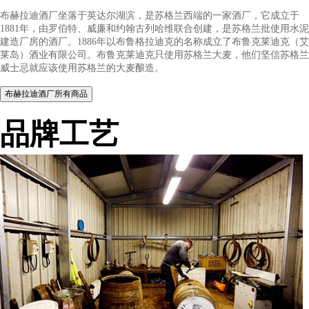
品牌介绍
布赫拉迪酒厂坐落于英达尔湖滨，是苏格兰西端的一家酒厂，它
1881年，由罗伯特、威廉和约翰古列哈维联合创建，是苏格兰批