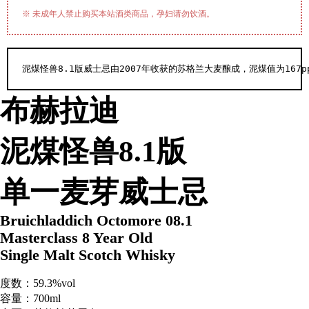
※ 未成年人禁止购买本站酒类商品，孕妇请勿饮酒。
泥煤怪兽8.1版威士忌由2007年收获的苏格兰大麦酿成，泥煤值为16
布赫拉迪
泥煤怪兽8.1版
单一麦芽威士忌