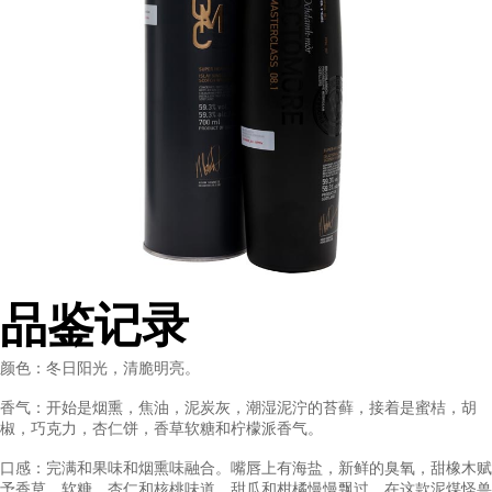
的个性酒液，为鉴赏家与行业人士所梦寐以求。