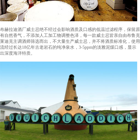
建造厂房的酒厂。1886年以布鲁格拉迪克的名称成立了布鲁克莱
莱岛）酒业有限公司。布鲁克莱迪克只使用苏格兰大麦，他们坚
威士忌就应该使用苏格兰的大麦酿造。
品牌工艺