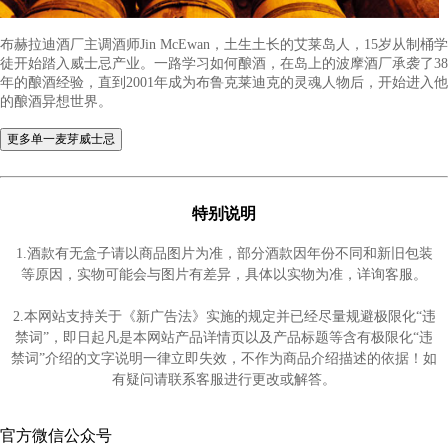
布赫拉迪酒厂的创意及坚持出乎意料获得消费者好评，在酒质不
滤、不添加任何人工香料及色素之下，更关注在全球都重视的环
布鲁克莱迪克酒厂无意间成立威士忌业界的趋势指标之一。堪称
开发力的蒸馏厂，不仅是岛内不受集团掌控的独立蒸馏厂，更是
性的酒厂。
特别说明
1.酒款有无盒子请以商品图片为准，部分酒款因年份不同和新旧包装
等原因，实物可能会与图片有差异，具体以实物为准，详询客服。
2.本网站支持关于《新广告法》实施的规定并已经尽量规避极限化“违
禁词”，即日起凡是本网站产品详情页以及产品标题等含有极限化“违
禁词”介绍的文字说明一律立即失效，不作为商品介绍描述的依据！如
有疑问请联系客服进行更改或解答。
官方微信公众号