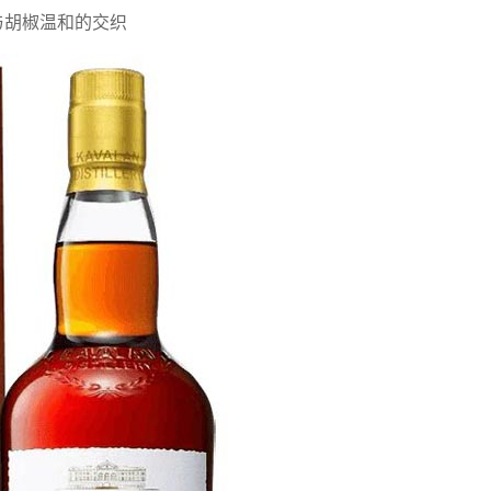
与胡椒温和的交织