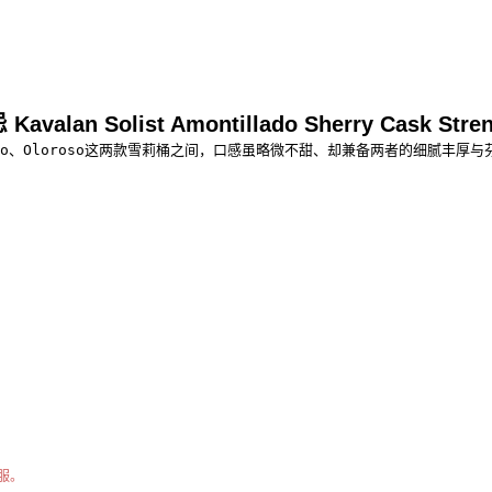
list Amontillado Sherry Cask Strength
Fino、Oloroso这两款雪莉桶之间，口感虽略微不甜、却兼备两者的细腻
服。