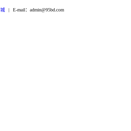
商城
|
E-mail：admin@95bd.com