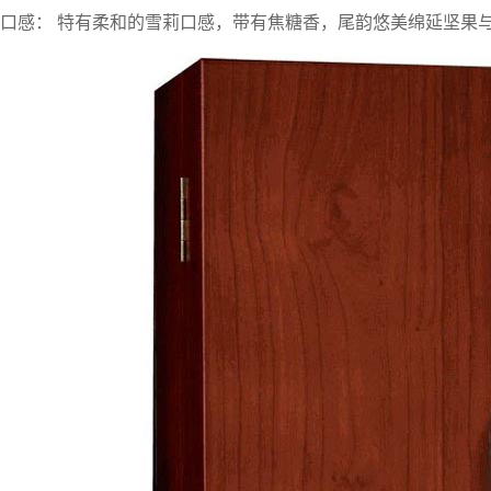
口感： 特有柔和的雪莉口感，带有焦糖香，尾韵悠美绵延坚果