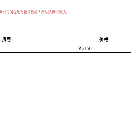
我公司所在地有管辖权的人民法院诉讼解决。
货号
价格
￥2150