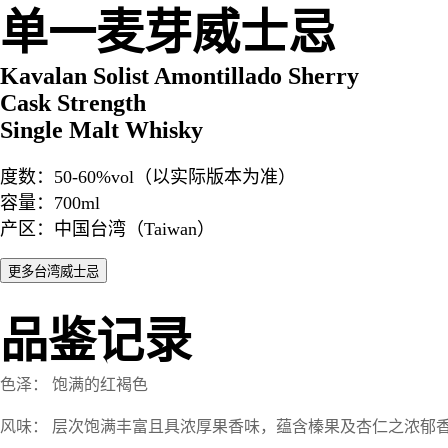
单一麦芽威士忌
Kavalan Solist Amontillado Sherry
Cask Strength
Single Malt Whisky
度数：50-60%vol（以实际版本为准）
容量：700ml
产区：中国台湾（Taiwan）
品鉴记录
色泽： 饱满的红褐色
风味： 层次饱满丰富且具浓厚果香味，蕴含榛果及杏仁之浓郁