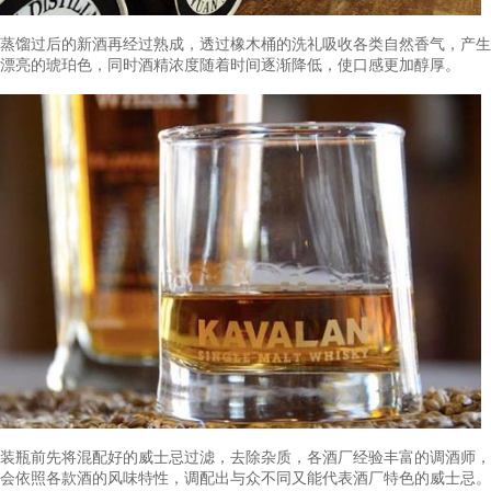
物去除，蒸馏时严选酒心，创造出具有丰富花香、果香及口感滑
（New make）