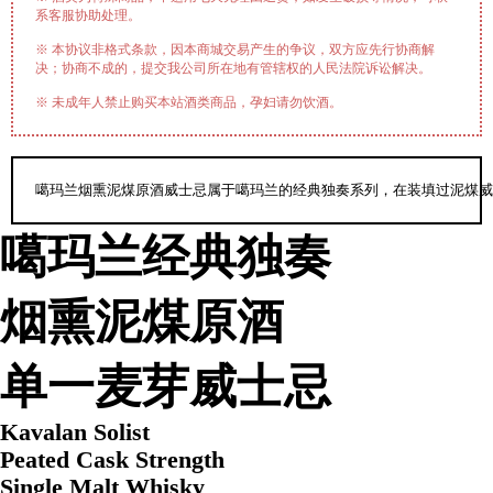
系客服协助处理。
※ 本协议非格式条款，因本商城交易产生的争议，双方应先行协商解
决；协商不成的，提交我公司所在地有管辖权的人民法院诉讼解决。
※ 未成年人禁止购买本站酒类商品，孕妇请勿饮酒。
噶玛兰烟熏泥煤原酒威士忌属于噶玛兰的经典独奏系列，在装填过泥煤威
噶玛兰经典独奏
烟熏泥煤原酒