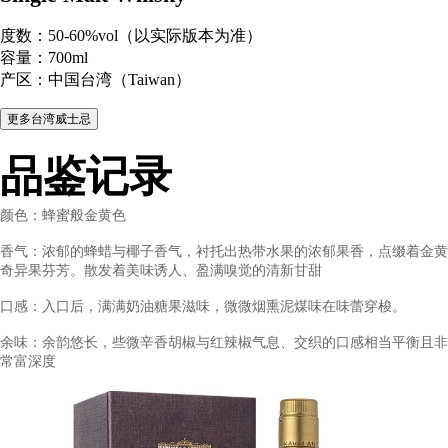
单一麦芽威士忌
Kavalan Solist
Peated Cask Strength
Single Malt Whisky
度数：50-60%vol（以实际版本为准）
容量：700ml
产区：中国台湾（Taiwan）
品鉴记录
颜色：蜂蜜般金黄色
香气：浓郁的蜂蜡与椰子香气，衬托出热带水果的浓郁果香，点