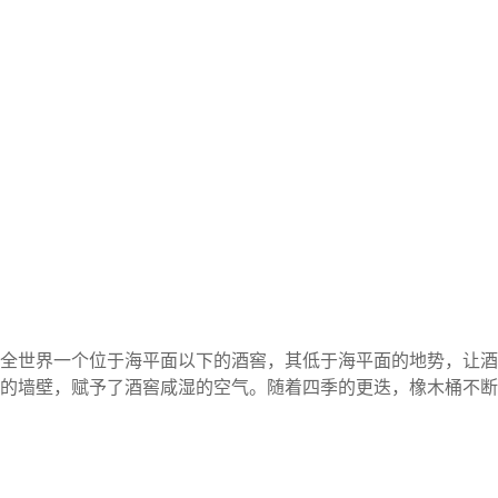
ts）。这个全世界一个位于海平面以下的酒窖，其低于海平面的地势，让酒
的墙壁，赋予了酒窖咸湿的空气。随着四季的更迭，橡木桶不断