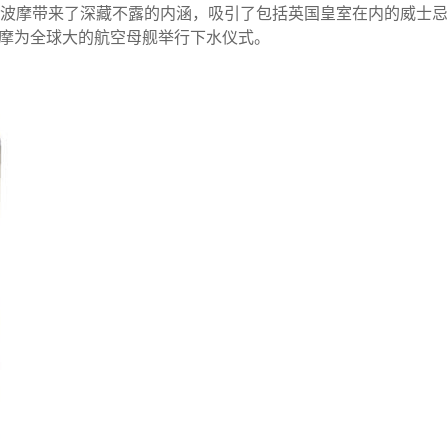
摩带来了深藏不露的内涵，吸引了包括英国皇室在内的威士忌爱好
用波摩为全球大的航空母舰举行下水仪式。