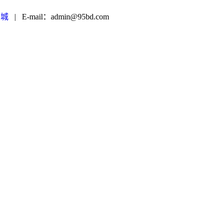
商城
|
E-mail：admin@95bd.com