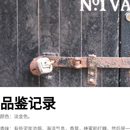
品鉴记录
颜色：淡金色。
香味：有些泥炭浓烟，海洋气息，香草，蜂蜜和红糖，然后是一