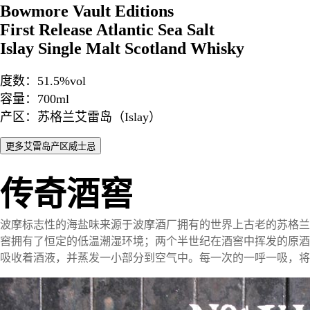
Bowmore Vault Editions
First Release Atlantic Sea Salt
Islay Single Malt Scotland Whisky
度数：51.5%vol
容量：700ml
产区：苏格兰艾雷岛（Islay）
传奇酒窖
波摩标志性的海盐味来源于波摩酒厂拥有的世界上古老的苏格兰酒窖——传
窖拥有了恒定的低温潮湿环境；两个半世纪在酒窖中挥发的原酒
吸收着酒液，并蒸发一小部分到空气中。每一次的一呼一吸，将