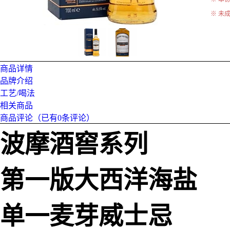
※ 未
商品详情
品牌介绍
工艺/喝法
相关商品
商品评论（已有
0
条评论）
波摩酒窖系列
第一版大西洋海盐
单一麦芽威士忌