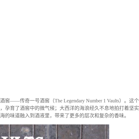
奇一号酒窖（The Legendary Number 1 Vaul
，孕育了酒窖中的微气候；大西洋的海浪经久不息地拍打着坚实
海的味道融入到酒液里，带来了更多的层次和复杂的香味。