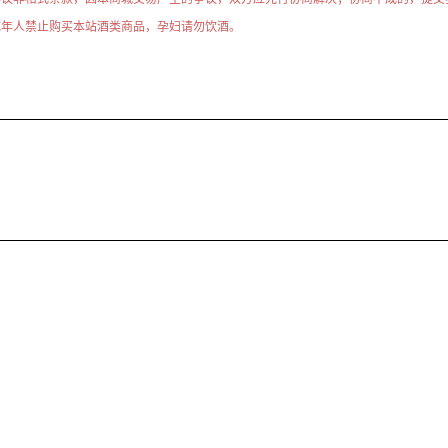
成年人禁止购买本站酒类商品，孕妇请勿饮酒。