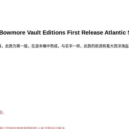
ditions First Release Atlantic Sea Sa
格，此款为第一版，在波本桶中熟成，与名字一样，此款的前调有着大西洋海盐
服。
我公司所在地有管辖权的人民法院诉讼解决。