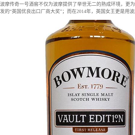
波摩传奇一号酒窖不仅为波摩提供了举世无二的熟成环境，更为波
发的“英国优良出口厂商大奖”；而在2014年，英国女王更是