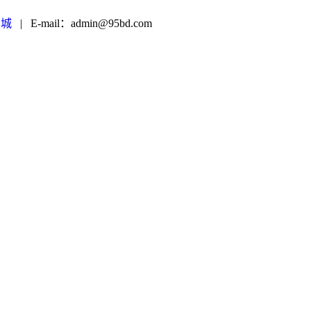
商城
|
E-mail：admin@95bd.com