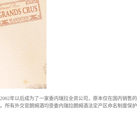
，2002年以后成为了一家委内瑞拉全资公司，原本仅在国内销
瓶。所有外交官朗姆酒均受委内瑞拉朗姆酒法定产区命名制度保