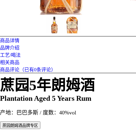
商品详情
品牌介绍
工艺/喝法
相关商品
商品评论（已有
0
条评论）
蔗园5年朗姆酒
Plantation Aged 5 Years Rum
产地：巴巴多斯 / 度数：40%vol