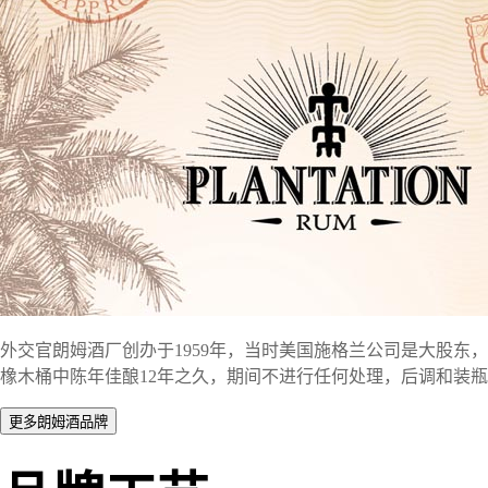
外交官朗姆酒厂创办于1959年，当时美国施格兰公司是大股东
橡木桶中陈年佳酿12年之久，期间不进行任何处理，后调和装