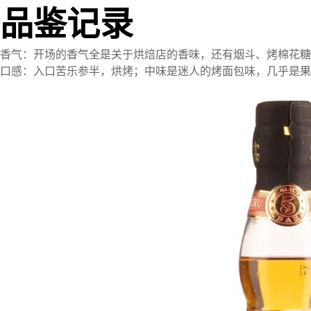
品鉴记录
香气：开场的香气全是关于烘焙店的香味，还有烟斗、烤棉花糖
口感：入口苦乐参半，烘烤；中味是迷人的烤面包味，几乎是果