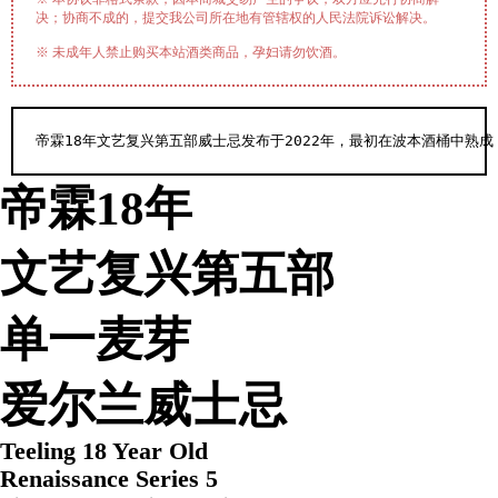
决；协商不成的，提交我公司所在地有管辖权的人民法院诉讼解决。
※ 未成年人禁止购买本站酒类商品，孕妇请勿饮酒。
帝霖18年文艺复兴第五部威士忌发布于2022年，最初在波本酒桶中熟成，
帝霖18年
文艺复兴第五部
单一麦芽