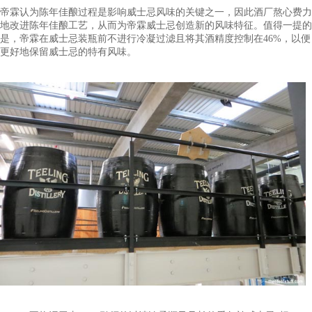
在亚历克斯团队专业的指导下，帝霖会尝试使用特有的酿酒原料
芽大麦和发芽大麦的混合物等酿造威士忌。另外，帝霖还拥有自
发酵技术。在发酵的过程中，除了使用开放式橡木桶和封闭式不
行发酵外，帝霖还会使用独制的混合酵母菌株进行发酵。