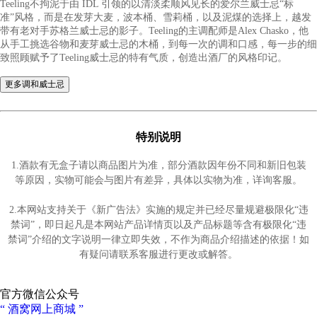
帝霖认为陈年佳酿过程是影响威士忌风味的关键之一，因此酒厂
地改进陈年佳酿工艺，从而为帝霖威士忌创造新的风味特征。值
是，帝霖在威士忌装瓶前不进行冷凝过滤且将其酒精度控制在46
更好地保留威士忌的特有风味。
特别说明
1.酒款有无盒子请以商品图片为准，部分酒款因年份不同和新旧包装
等原因，实物可能会与图片有差异，具体以实物为准，详询客服。
2.本网站支持关于《新广告法》实施的规定并已经尽量规避极限化“违
禁词”，即日起凡是本网站产品详情页以及产品标题等含有极限化“违
禁词”介绍的文字说明一律立即失效，不作为商品介绍描述的依据！如
有疑问请联系客服进行更改或解答。
官方微信公众号
“ 酒窝网上商城 ”