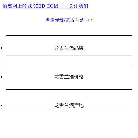
酒窝网上商城 95BD.COM |
关注我们
查看全部龙舌兰酒 >>
龙舌兰酒品牌
龙舌兰酒价格
龙舌兰酒产地