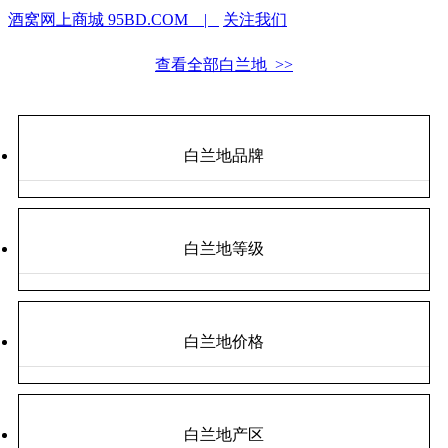
酒窝网上商城 95BD.COM |
关注我们
查看全部白兰地 >>
白兰地品牌
白兰地等级
白兰地价格
白兰地产区