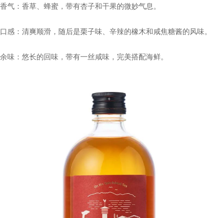
香气：香草、蜂蜜，带有杏子和干果的微妙气息。
口感：清爽顺滑，随后是栗子味、辛辣的橡木和咸焦糖酱的风味。
余味：悠长的回味，带有一丝咸味，完美搭配海鲜。