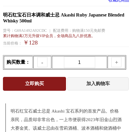
收藏此商品
明石红宝石日本调和威士忌 Akashi Ruby Japanese Blended
Whisky 500ml
货号：
G69A1492A92CDC
|
配送费用：
购物满150元免邮费
累计购物满2万元升级VIP会员，全场商品九八折优惠。
￥128
当前价格：
-
+
购买数量：
明石红宝石威士忌是 Akashi 宝石系列的首发产品。价格
亲民，品质却非常出色，一上市便获得2023年旧金山烈酒
大赛金奖。该威士忌由在雪莉酒桶、波本酒桶和烧酒桶中