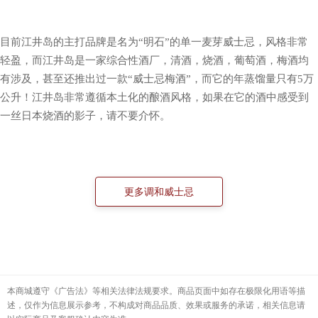
目前江井岛的主打品牌是名为“明石”的单一麦芽威士忌，风格非常
轻盈，而江井岛是一家综合性酒厂，清酒，烧酒，葡萄酒，梅酒均
有涉及，甚至还推出过一款“威士忌梅酒”，而它的年蒸馏量只有5万
公升！江井岛非常遵循本土化的酿酒风格，如果在它的酒中感受到
一丝日本烧酒的影子，请不要介怀。
本商城遵守《广告法》等相关法律法规要求。商品页面中如存在极限化用语等描
述，仅作为信息展示参考，不构成对商品品质、效果或服务的承诺，相关信息请