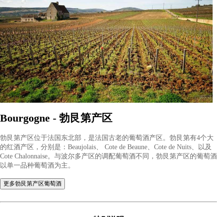
Aligote - 阿里高特
阿里高特（Aligoté）是一种起源于法国勃艮第（Bourgogne）的
种，常被用来酿造清新爽口的白葡萄酒。相比勃艮第更著名的霞
（Chardonnay），阿里高特葡萄酒酸度更高，酒体较轻，通常带
青苹果等清新的水果香气。