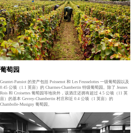
情。这个家族葡萄园如今遍布热夫雷-香贝丹和夜丘的优质风土，
葡萄酒种类繁多，品质多样，令人着迷。 他们致力于传统工艺，
追求创新，确保每一瓶酒都能体现勃艮第土壤的丰富性和复杂性
工艺与传统