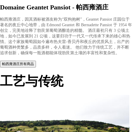
Domaine Geantet Pansiot - 帕西雍酒庄
帕西雍酒庄，因其酒标被酒友称为“双狗抱树”，Geantet Pansiot 
著名的夜丘中心地带，由 Edmond Geantet 和 Bernadette Pansiot 于 
创立，完美地诠释了勃艮第葡萄酒酿造的精髓。 酒庄最初只有 3 
地，如今已发展到 21 公顷，这要归功于一代又一代传承下来的雄