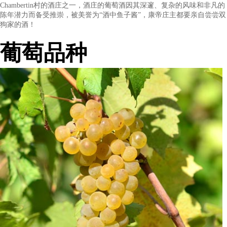
的通气和柔软度。
美酒佳酿