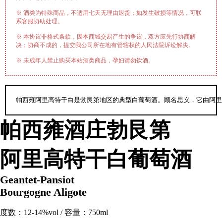
※ 酒类为特殊商品，不适用七天无理由退货；如发生破损等情况，可联
系客服协助处理。
※ 本协议非格式条款，因本商城交易产生的争议，双方应先行协商解
决；协商不成的，提交我公司所在地有管辖权的人民法院诉讼解决。
※ 未成年人禁止购买本站酒类商品，孕妇请勿饮酒。
帕西雍阿里高特干白是勃艮第地区的典型白葡萄酒。顾名思义，它由阿里
帕西雍酒庄勃艮第