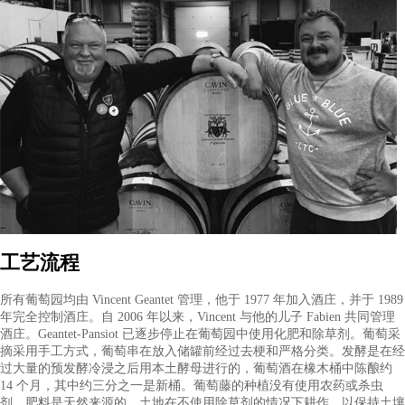
葡萄园
Geantet-Pansiot 的资产包括 Poissenot 和 Les Feusselottes 一级
0.45 公顷（1.1 英亩）的 Charmes-Chambertin 特级葡萄园。除了 Je
Rois 和 Croisettes 葡萄园等地块外，该酒庄还拥有超过 4.5 公顷（1
亩）的基本 Gevrey-Chambertin 村庄和近 0.4 公顷（1 英亩）的
Chambolle-Musigny 葡萄园。