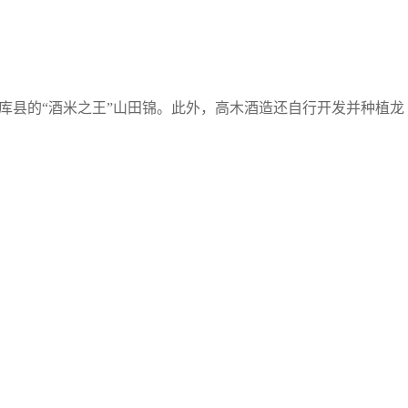
库县的“酒米之王”山田锦。此外，高木酒造还自行开发并种植龙