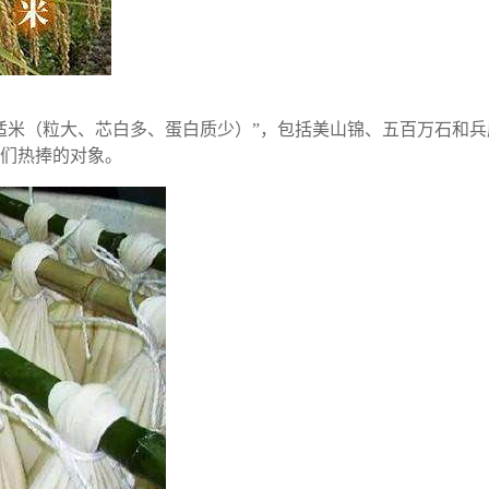
适米（粒大、芯白多、蛋白质少）”，包括美山锦、五百万石和兵
们热捧的对象。