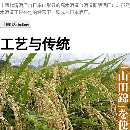
十四代清酒产自日本山形县的高木酒造（酒造即酿酒厂）。虽然
木酒造正是在他的经营下一跃成为日本酒厂。
工艺与传统