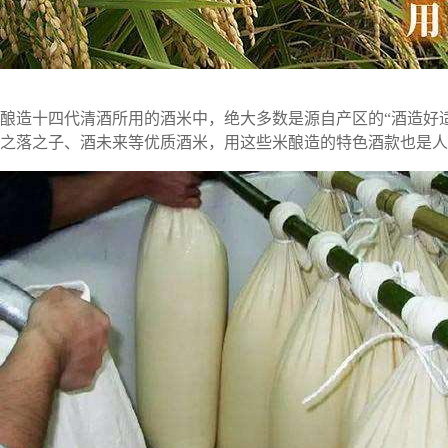
酿造十四代清酒所用的酒米中，绝大多数是源自产区的“酒造好
之落之子、酒未来等优质酒米，用这些米酿造的特色酒款也是人