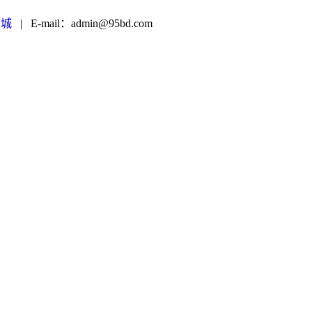
商城
|
E-mail：admin@95bd.com